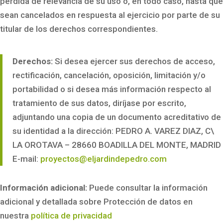
pérdida de relevancia de su uso o, en todo caso, hasta que
sean cancelados en respuesta al ejercicio por parte de su
titular de los derechos correspondientes.
Derechos:
Si desea ejercer sus derechos de acceso,
rectificación, cancelación, oposición, limitación y/o
portabilidad o si desea más información respecto al
tratamiento de sus datos, diríjase por escrito,
adjuntando una copia de un documento acreditativo de
su identidad a la dirección: PEDRO A. VAREZ DIAZ, C\
LA OROTAVA – 28660 BOADILLA DEL MONTE, MADRID
E-mail:
proyectos@eljardindepedro.com
Información adicional:
Puede consultar la información
adicional y detallada sobre Protección de datos en
nuestra
política de privacidad