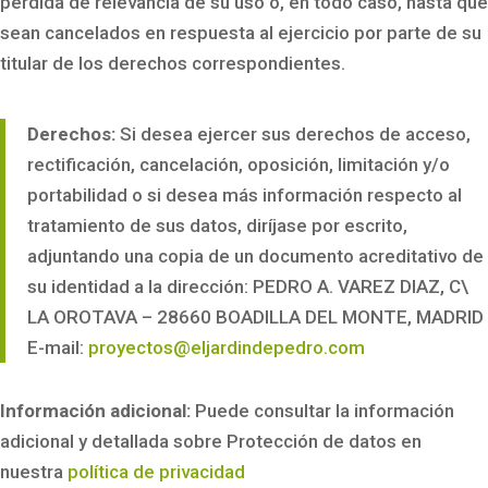
pérdida de relevancia de su uso o, en todo caso, hasta que
sean cancelados en respuesta al ejercicio por parte de su
titular de los derechos correspondientes.
Derechos:
Si desea ejercer sus derechos de acceso,
rectificación, cancelación, oposición, limitación y/o
portabilidad o si desea más información respecto al
tratamiento de sus datos, diríjase por escrito,
adjuntando una copia de un documento acreditativo de
su identidad a la dirección: PEDRO A. VAREZ DIAZ, C\
LA OROTAVA – 28660 BOADILLA DEL MONTE, MADRID
E-mail:
proyectos@eljardindepedro.com
Información adicional:
Puede consultar la información
adicional y detallada sobre Protección de datos en
nuestra
política de privacidad